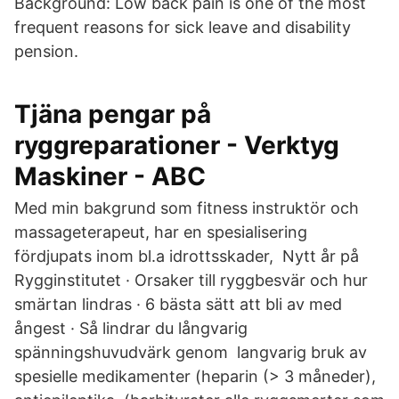
Background: Low back pain is one of the most
frequent reasons for sick leave and disability
pension.
Tjäna pengar på
ryggreparationer - Verktyg
Maskiner - ABC
Med min bakgrund som fitness instruktör och
massageterapeut, har en spesialisering
fördjupats inom bl.a idrottsskader, Nytt år på
Rygginstitutet · Orsaker till ryggbesvär och hur
smärtan lindras · 6 bästa sätt att bli av med
ångest · Så lindrar du långvarig
spänningshuvudvärk genom langvarig bruk av
spesielle medikamenter (heparin (> 3 måneder),