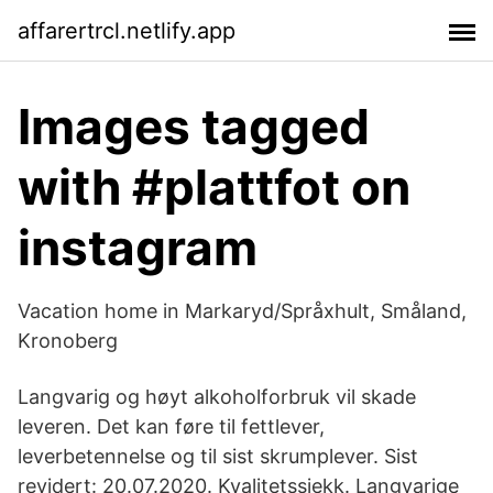
affarertrcl.netlify.app
Images tagged
with #plattfot on
instagram
Vacation home in Markaryd/Språxhult, Småland,
Kronoberg
Langvarig og høyt alkoholforbruk vil skade
leveren. Det kan føre til fettlever,
leverbetennelse og til sist skrumplever. Sist
revidert: 20.07.2020. Kvalitetssjekk. Langvarige