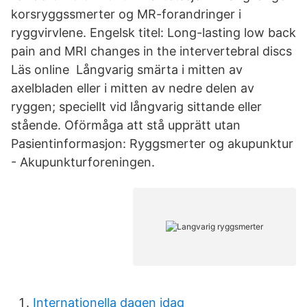
korsryggssmerter og MR-forandringer i
ryggvirvlene. Engelsk titel: Long-lasting low back
pain and MRI changes in the intervertebral discs
Läs online Långvarig smärta i mitten av
axelbladen eller i mitten av nedre delen av
ryggen; speciellt vid långvarig sittande eller
stående. Oförmåga att stå upprätt utan
Pasientinformasjon: Ryggsmerter og akupunktur
- Akupunkturforeningen.
Internationella dagen idag