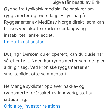
Sigve får besøk av Eirik
Øydna fra fysikalsk medisin. De snakker om
ryggsmerter og røde flagg. – Lyssna på
Ryggsmerter av MedEasy Norge direkt som kan
brukes ved akutte skader eller langvarig
instabilitet i ankelleddet.
Ifmetall kristianstad
Dusjing : Dersom du er operert, kan du dusje når
såret er tørt. Noen har ryggsmerter som de føler
aldri gir seg. Ved kroniske ryggsmerter er
smertebildet ofte sammensatt.
He Mange syklister opplever nakke- og
ryggsmerte forårsaket av langvarig, statisk
sittestilling.
Oriola oyj investor relations