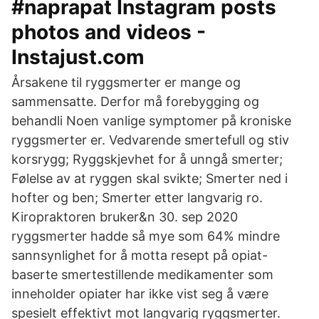
#naprapat Instagram posts
photos and videos -
Instajust.com
Årsakene til ryggsmerter er mange og
sammensatte. Derfor må forebygging og
behandli Noen vanlige symptomer på kroniske
ryggsmerter er. Vedvarende smertefull og stiv
korsrygg; Ryggskjevhet for å unngå smerter;
Følelse av at ryggen skal svikte; Smerter ned i
hofter og ben; Smerter etter langvarig ro.
Kiropraktoren bruker&n 30. sep 2020
ryggsmerter hadde så mye som 64% mindre
sannsynlighet for å motta resept på opiat-
baserte smertestillende medikamenter som
inneholder opiater har ikke vist seg å være
spesielt effektivt mot langvarig ryggsmerter.