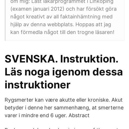
om mig: Läst läkarprogrammet i Linköping
(examen januari 2012) och har försökt göra
något kreativt av all faktainhämtning med
hjälp av denna webbplats. Hoppas att jag
kan förmedla något till den trogne läsaren!
SVENSKA. Instruktion.
Läs noga igenom dessa
instruktioner
Rygsmerter kan være akutte eller kroniske. Akut
betyder i denne her sammenhæng, at smerterne
varer i mindre end 6 uger. Abstract