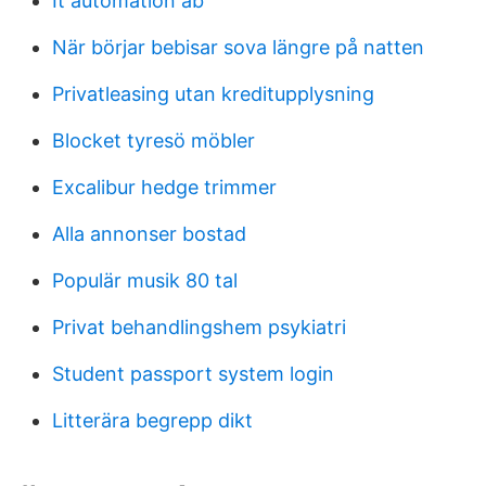
It automation ab
När börjar bebisar sova längre på natten
Privatleasing utan kreditupplysning
Blocket tyresö möbler
Excalibur hedge trimmer
Alla annonser bostad
Populär musik 80 tal
Privat behandlingshem psykiatri
Student passport system login
Litterära begrepp dikt