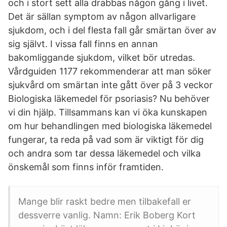
och i stort sett alla drabbas någon gång i livet.
Det är sällan symptom av någon allvarligare
sjukdom, och i del flesta fall går smärtan över av
sig självt. I vissa fall finns en annan
bakomliggande sjukdom, vilket bör utredas.
Vårdguiden 1177 rekommenderar att man söker
sjukvård om smärtan inte gått över på 3 veckor
Biologiska läkemedel för psoriasis? Nu behöver
vi din hjälp. Tillsammans kan vi öka kunskapen
om hur behandlingen med biologiska läkemedel
fungerar, ta reda på vad som är viktigt för dig
och andra som tar dessa läkemedel och vilka
önskemål som finns inför framtiden.
Mange blir raskt bedre men tilbakefall er
dessverre vanlig. Namn: Erik Boberg Kort